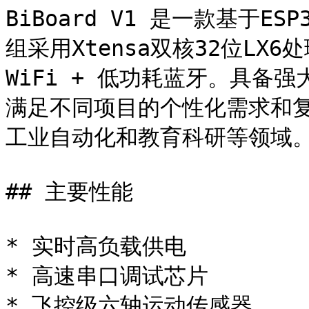
BiBoard V1 是一款基于ES
组采用Xtensa双核32位LX6处理
WiFi + 低功耗蓝牙。具备
满足不同项目的个性化需求和
工业自动化和教育科研等领域。
## 主要性能

* 实时高负载供电

* 高速串口调试芯片

* 飞控级六轴运动传感器
