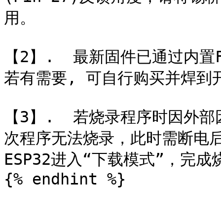
用。

【2】.  最新固件已通过内置F
若有需要, 可自行购买并焊到开发板
【3】.  若烧录程序时因外
次程序无法烧录，此时需断电后
ESP32进入“下载模式”，完