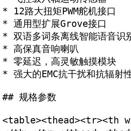
* 12路大扭矩PWM舵机接口

* 通用型扩展Grove接口

* 双语多词条离线智能语音识别
* 高保真音响喇叭

* 零延迟，高灵敏触摸模块

* 强大的EMC抗干扰和抗辐射性
## 规格参数

<table><thead><tr><th